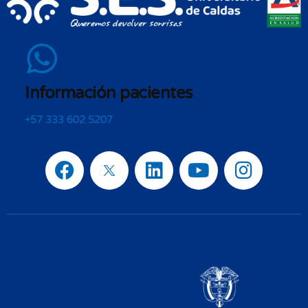
Información pacientes
+57 333 602 5207