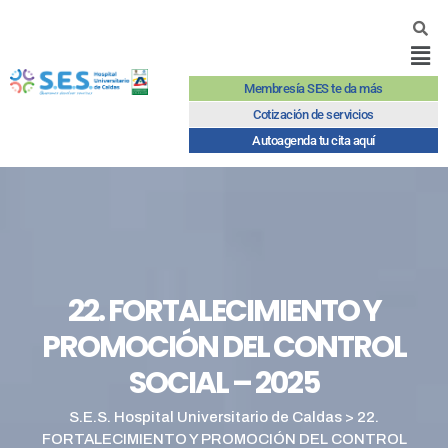
Membresía SES te da más
Cotización de servicios
Autoagenda tu cita aquí
22. FORTALECIMIENTO Y
PROMOCIÓN DEL CONTROL
SOCIAL – 2025
S.E.S. Hospital Universitario de Caldas
>
22.
FORTALECIMIENTO Y PROMOCIÓN DEL CONTROL