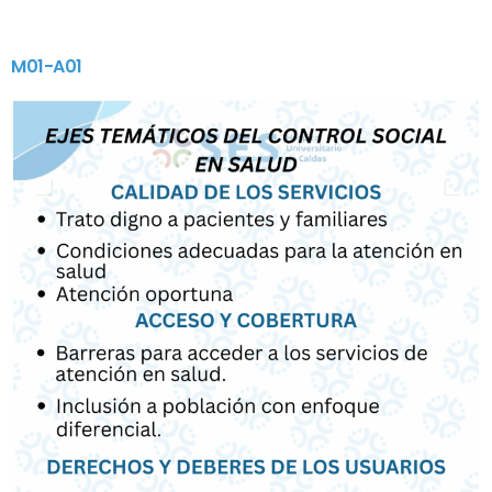
M01-A01