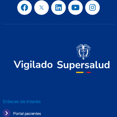
Enlaces de interés
Portal pacientes