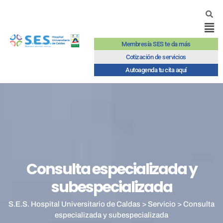
Membresía SES te da más
Cotización de servicios
Autoagenda tu cita aquí
Consulta especializada y
subespecializada
S.E.S. Hospital Universitario de Caldas
>
Servicio
>
Consulta
especializada y subespecializada