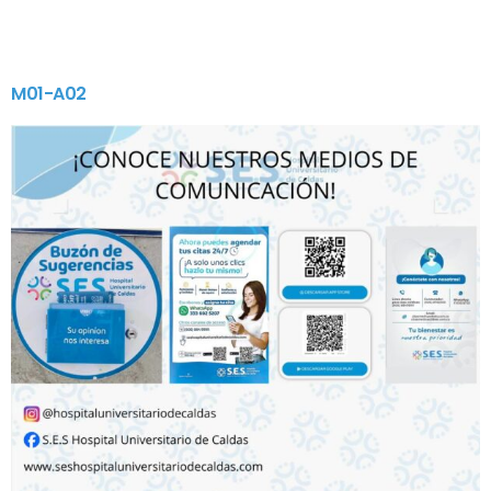
M01-A02