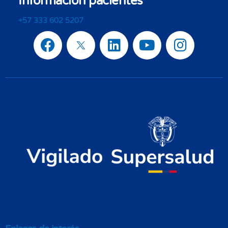
Información pacientes
+57 333 602 5207