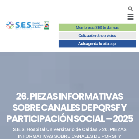
Membresía SES te da más
Cotización de servicios
Autoagenda tu cita aquí
26. PIEZAS INFORMATIVAS
SOBRE CANALES DE PQRSF Y
PARTICIPACIÓN SOCIAL – 2025
S.E.S. Hospital Universitario de Caldas
>
26. PIEZAS
INFORMATIVAS SOBRE CANALES DE PQRSF Y