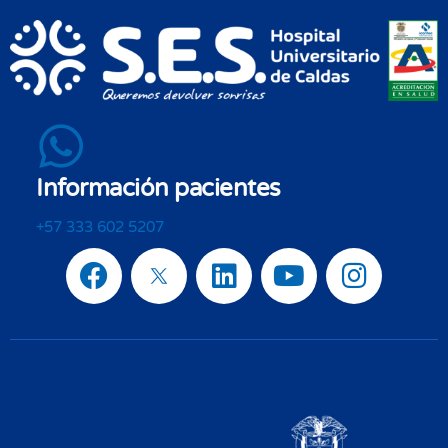
Información pacientes
+57 333 602 5207