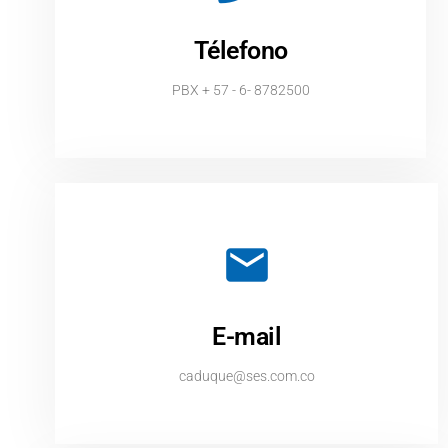
Télefono
PBX + 57 - 6- 8782500
E-mail
caduque@ses.com.co