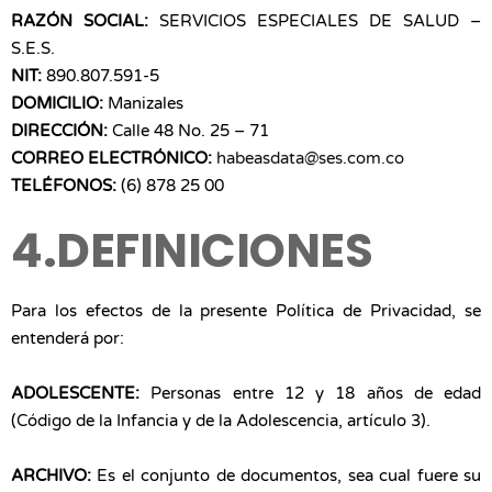
RAZÓN SOCIAL:
SERVICIOS ESPECIALES DE SALUD –
S.E.S.
NIT:
890.807.591-5
DOMICILIO:
Manizales
DIRECCIÓN:
Calle 48 No. 25 – 71
CORREO ELECTRÓNICO:
habeasdata@ses.com.co
TELÉFONOS:
(6) 878 25 00
4.DEFINICIONES
Para los efectos de la presente Política de Privacidad, se
entenderá por:
ADOLESCENTE:
Personas entre 12 y 18 años de edad
(Código de la Infancia y de la Adolescencia, artículo 3).
ARCHIVO:
Es el conjunto de documentos, sea cual fuere su