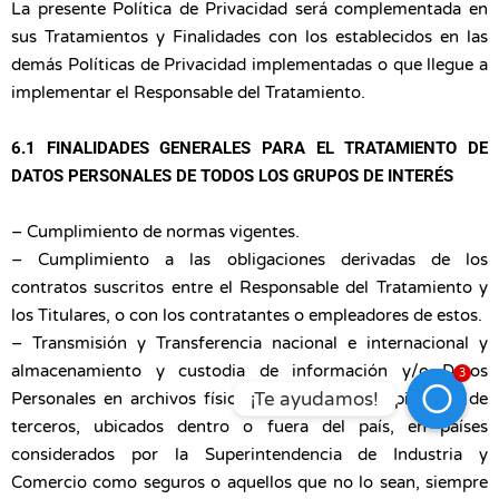
La presente Política de Privacidad será complementada en
sus Tratamientos y Finalidades con los establecidos en las
demás Políticas de Privacidad implementadas o que llegue a
implementar el Responsable del Tratamiento.
6.1 FINALIDADES GENERALES PARA EL TRATAMIENTO DE
DATOS PERSONALES DE TODOS LOS GRUPOS DE INTERÉS
– Cumplimiento de normas vigentes.
– Cumplimiento a las obligaciones derivadas de los
contratos suscritos entre el Responsable del Tratamiento y
los Titulares, o con los contratantes o empleadores de estos.
– Transmisión y Transferencia nacional e internacional y
almacenamiento y custodia de información y/o Datos
3
¡Te ayudamos!
Personales en archivos físicos o servidores propios y/o de
terceros, ubicados dentro o fuera del país, en países
Open Ch
considerados por la Superintendencia de Industria y
Comercio como seguros o aquellos que no lo sean, siempre