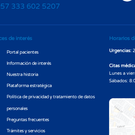
+57 333 602 5207
ces de interés
Horarios d
Urgencias:
2
Portal pacientes
Información de interés
Citas médic
Lunes a vier
Nuestra historia
Sábados: 8:0
Plataforma estratégica
Política de privacidad y tratamiento de datos
personales
Preguntas frecuentes
Trámites y servicios