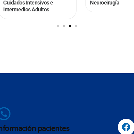
ados Intensivos e
Neurocirugía
rmedios Adultos
nformación pacientes