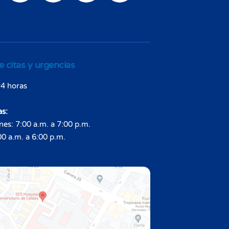
e citas y urgencias
4 horas
as:
nes: 7:00 a.m. a 7:00 p.m.
0 a.m. a 6:00 p.m.