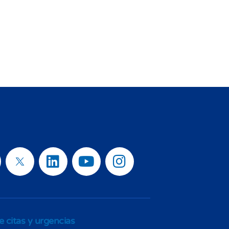
e citas y urgencias