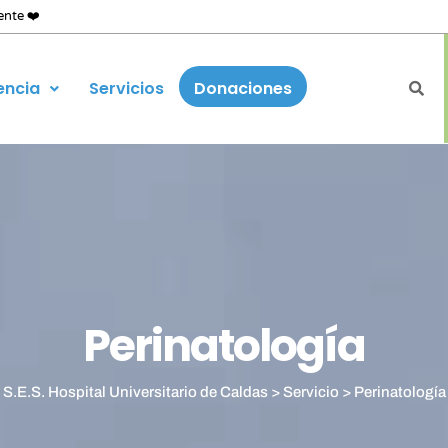
ente ❤️
encia
Servicios
Donaciones
Perinatología
S.E.S. Hospital Universitario de Caldas
>
Servicio
>
Perinatología