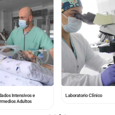
dados Intensivos e
Laboratorio Clínico
ermedios Adultos