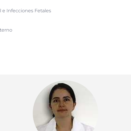
 e Infecciones Fetales
aterno