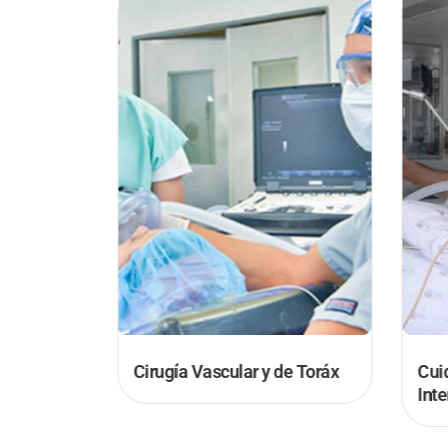
Cirugía Vascular y de Toráx
Cui
Int