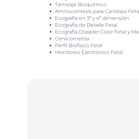
Tamizaje Bioquímico
Amniocentesis para Cariotipo Fetal
Ecografía en 3ª y 4ª dimensión
Ecografía de Detalle Fetal
Ecografía Doppler Color Fetal y M
Cervicometría
Perfil Biofísico Fetal
Monitoreo Electrónico Fetal