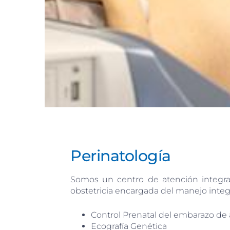
Perinatología
Somos un centro de atención integral 
obstetricia encargada del manejo integr
Control Prenatal del embarazo de 
Ecografía Genética