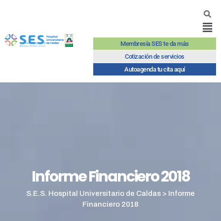
Membresía SES te da más
Cotización de servicios
Autoagenda tu cita aquí
Informe Financiero 2018
S.E.S. Hospital Universitario de Caldas
>
Informe
Financiero 2018