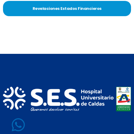
Revelaciones Estados Financieros