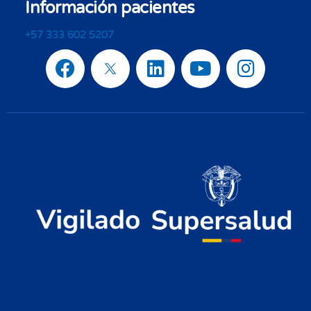
Información pacientes
+57 333 602 5207