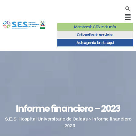
Membresía SES te da más
Cotización de servicios
Autoagenda tu cita aquí
Informe financiero – 2023
S.E.S. Hospital Universitario de Caldas
>
Informe financiero
– 2023