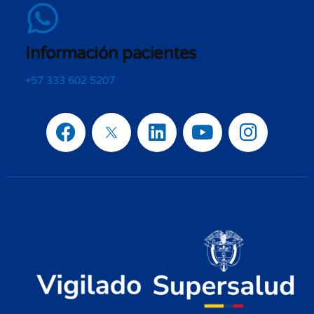
Información pacientes
+57 333 602 5207