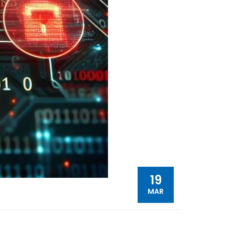
19
MAR