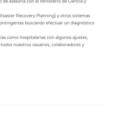
o de asesoría con el Ministerio de Ciencia y
isaster Recovery Planning) y otros sistemas
contingentes buscando efectuar un diagnóstico
rias como hospitalarias con algunos ajustes,
a todos nuestros usuarios, colaboradores y