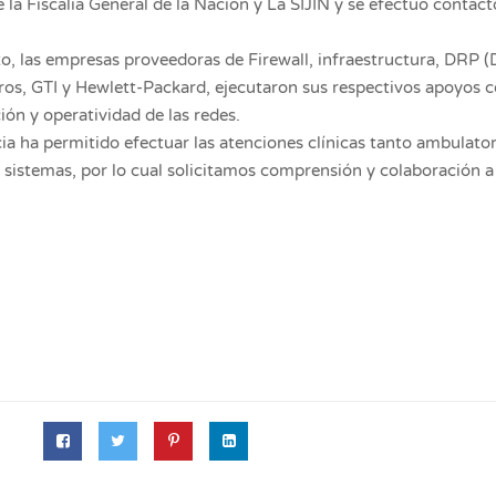
e la Fiscalía General de la Nación y La SIJIN y se efectuó contact
 las empresas proveedoras de Firewall, infraestructura, DRP (D
os, GTI y Hewlett-Packard, ejecutaron sus respectivos apoyos 
ión y operatividad de las redes.
cia ha permitido efectuar las atenciones clínicas tanto ambulato
s sistemas, por lo cual solicitamos comprensión y colaboración 