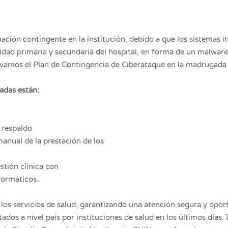
ión contingente en la institución, debido a que los sistemas in
idad primaria y secundaria del hospital, en forma de un malware
ctivamos el Plan de Contingencia de Ciberataque en la madrugada
adas están:
e respaldo
anual de la prestación de los
tión clínica con
formáticos.
 los servicios de salud, garantizando una atención segura y opor
ados a nivel país por instituciones de salud en los últimos días