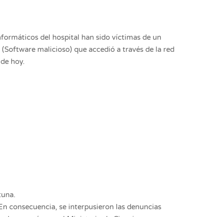
formáticos del hospital han sido víctimas de un
 (Software malicioso) que accedió a través de la red
 de hoy.
tuna.
. En consecuencia, se interpusieron las denuncias