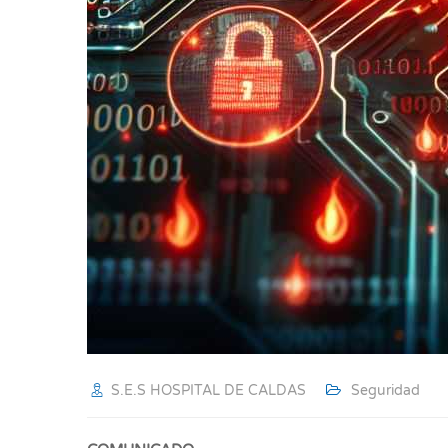
S.E.S HOSPITAL DE CALDAS
Seguridad