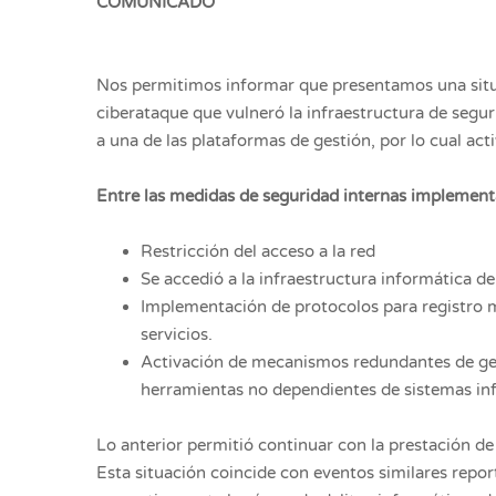
COMUNICADO
Nos permitimos informar que presentamos una situac
ciberataque que vulneró la infraestructura de segur
a una de las plataformas de gestión, por lo cual a
Entre las medidas de seguridad internas implement
Restricción del acceso a la red
Se accedió a la infraestructura informática d
Implementación de protocolos para registro m
servicios.
Activación de mecanismos redundantes de ges
herramientas no dependientes de sistemas in
Lo anterior permitió continuar con la prestación de
Esta situación coincide con eventos similares report