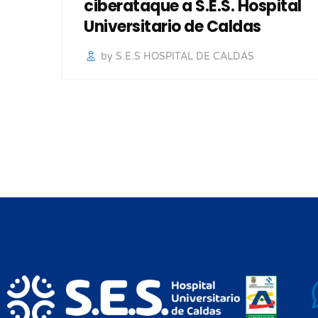
ciberataque a S.E.S. Hospital
Universitario de Caldas
by S.E.S HOSPITAL DE CALDAS