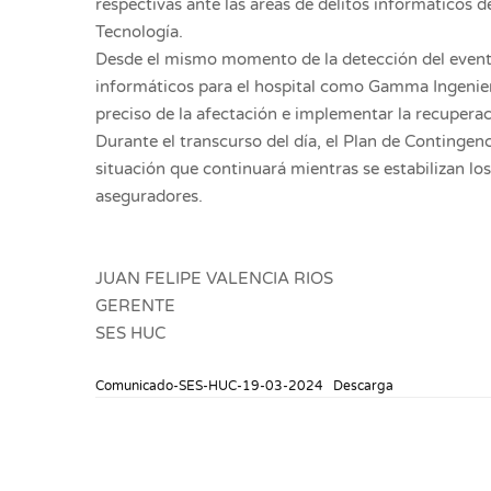
respectivas ante las áreas de delitos informáticos d
Tecnología.
Desde el mismo momento de la detección del evento,
informáticos para el hospital como Gamma Ingenier
preciso de la afectación e implementar la recuperac
Durante el transcurso del día, el Plan de Contingen
situación que continuará mientras se estabilizan lo
aseguradores.
JUAN FELIPE VALENCIA RIOS
GERENTE
SES HUC
Comunicado-SES-HUC-19-03-2024
Descarga