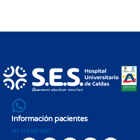
Información pacientes
+57 333 602 5207