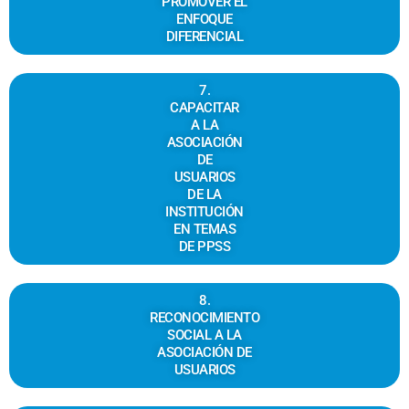
PROMOVER EL
ENFOQUE
DIFERENCIAL
7.
CAPACITAR
A LA
ASOCIACIÓN
DE
USUARIOS
DE LA
INSTITUCIÓN
EN TEMAS
DE PPSS
8.
RECONOCIMIENTO
SOCIAL A LA
ASOCIACIÓN DE
USUARIOS