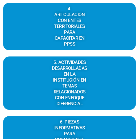
4.
ARTICULACIÓN
CON ENTES
TERRITORIALES
PARA
CAPACITAR EN
PPSS
5. ACTIVIDADES
DESARROLLADAS
EN LA
INSTITUCIÓN EN
TEMAS
RELACIONADOS
CON ENFOQUE
DIFERENCIAL
6. PIEZAS
INFORMATIVAS
PARA