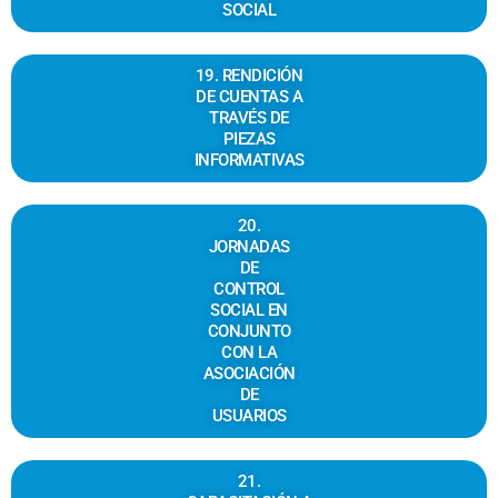
SOCIAL
19. RENDICIÓN
DE CUENTAS A
TRAVÉS DE
PIEZAS
INFORMATIVAS
20.
JORNADAS
DE
CONTROL
SOCIAL EN
CONJUNTO
CON LA
ASOCIACIÓN
DE
USUARIOS
21.