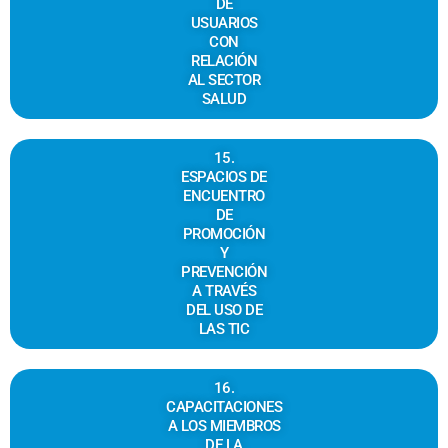
DE
USUARIOS
CON
RELACIÓN
AL SECTOR
SALUD
15.
ESPACIOS DE
ENCUENTRO
DE
PROMOCIÓN
Y
PREVENCIÓN
A TRAVÉS
DEL USO DE
LAS TIC
16.
CAPACITACIONES
A LOS MIEMBROS
DE LA