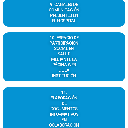
9. CANALES DE
COMUNICACIÓN
PRESENTES EN
EL HOSPITAL
10. ESPACIO DE
PARTICIPACIÓN
SOCIAL EN
SALUD
MEDIANTE LA
PÁGINA WEB
DE LA
INSTITUCIÓN
11.
ELABORACIÓN
DE
DOCUMENTOS
INFORMATIVOS
EN
COLABORACIÓN