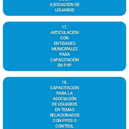
ASOCIACIÓN DE
USUARIOS
17.
ARTICULACIÓN
CON
ENTIDADES
MUNICIPALES
PARA
CAPACITACIÓN
EN PYP
18.
CAPACITACIÓN
PARA LA
ASOCIACIÓN
DE USUARIOS
EN TEMAS
RELACIONADOS
CON PPSS O
CONTROL